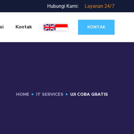
Hubungi Kami:
Layanan 24/7
si
Kontak
KONTAK
HOME
IT SERVICES
UJI COBA GRATIS