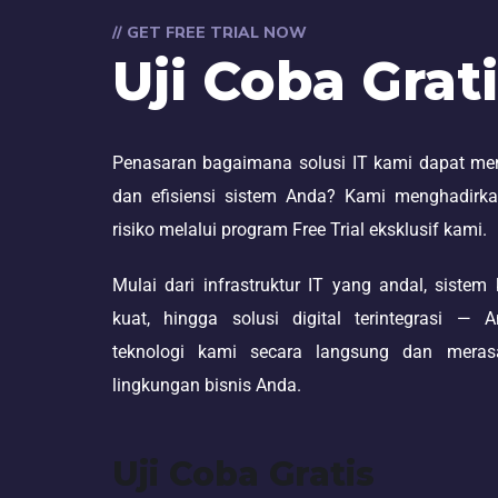
// GET FREE TRIAL NOW
Uji Coba Grat
Penasaran bagaimana solusi IT kami dapat m
dan efisiensi sistem Anda? Kami menghadirk
risiko melalui program Free Trial eksklusif kami.
Mulai dari infrastruktur IT yang andal, siste
kuat, hingga solusi digital terintegrasi —
teknologi kami secara langsung dan mera
lingkungan bisnis Anda.
Uji Coba Gratis