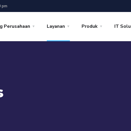
0 pm
g Perusahaan
Layanan
Produk
IT Solu
s