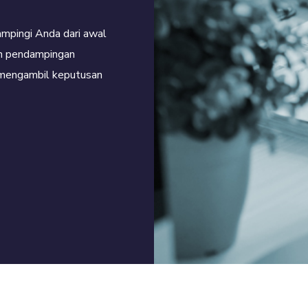
ampingi Anda dari awal
an pendampingan
 mengambil keputusan