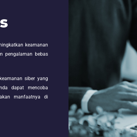
is
eningkatkan keamanan
an pengalaman bebas
m keamanan siber yang
 Anda dapat mencoba
sakan manfaatnya di