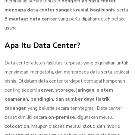
membahas secara lengkap
pengertian data center
,
mengapa data center sangat krusial bagi bisnis
, serta
5 manfaat data center
yang perlu dipahami oleh pelaku
usaha.
Apa Itu Data Center?
Data center adalah fasilitas terpusat yang digunakan untuk
menyimpan, mengelola, dan memproses data serta aplikasi
bisnis. Di dalam data center terdapat berbagai komponen
penting seperti
server, storage, jaringan, sistem
keamanan, pendingin, dan sumber daya listrik
cadangan
yang bekerja secara terintegrasi. Data center
dapat dimiliki secara
on-premise
, digunakan melalui
colocation
, maupun diakses melalui
cloud dan hybrid