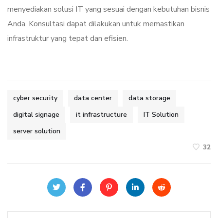
menyediakan solusi IT yang sesuai dengan kebutuhan bisnis
Anda. Konsultasi dapat dilakukan untuk memastikan
infrastruktur yang tepat dan efisien.
cyber security
data center
data storage
digital signage
it infrastructure
IT Solution
server solution
32